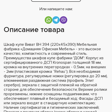
Или напишите нам:
Описание товара
Шкаф купе Виват ВН 394 (220х45х390) Мебельная
фабрика «Домашняя Офисная Мебель» - это высокое
качество, компактность и современный стиль.
Преимущества шкафов купе фабрики "ДОМ": Корпус из
сертифицированного ДСП Kronospan толщиной 18 мм,
кромка на внутренних перегородках - 0,5мм, на внешних
- 2мм (пластиковая кромка “Rehau”); Вся необходимая
фурнитура, регулируемые ножки (регулировка до 20 мм),
алюминиевая раздвижная система (профиль Элит
серебро), зеркала с защитной пленкой на обратной
стороне для обеспечения безопасности; Верхние ролики
прорезинены, нижние оснащены подшипниками, что
обеспечивает плавный и бесшумный ход; Фасады ДСП
или зеркало входят в стандартную комплектацию;
Наличие сертификатов и гигиенических заключений;
Простая и понятная сборка (схема сборки в каждой