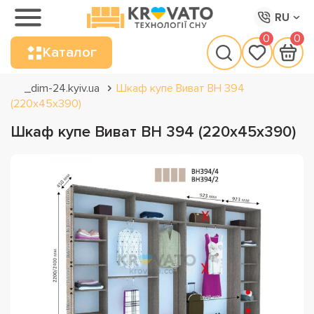
RU
0
0
Каталог
_dim-24.kyiv.ua
Шкаф купе Виват ВН 394
(220х45х390)
Шкаф купе Виват ВН 394 (220х45х390)