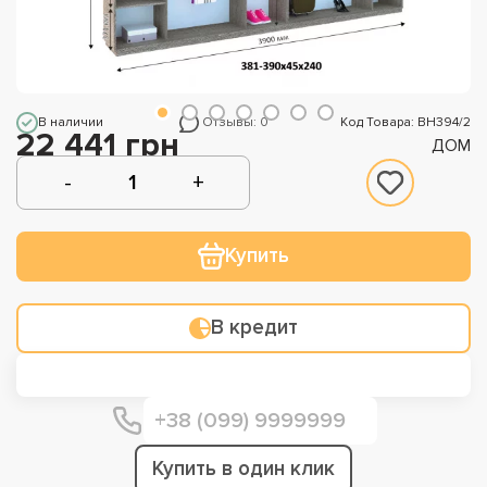
В наличии
Отзывы: 0
Код Товара: ВН394/2
22 441 грн
ДОМ
Купить
В кредит
Купить в один клик