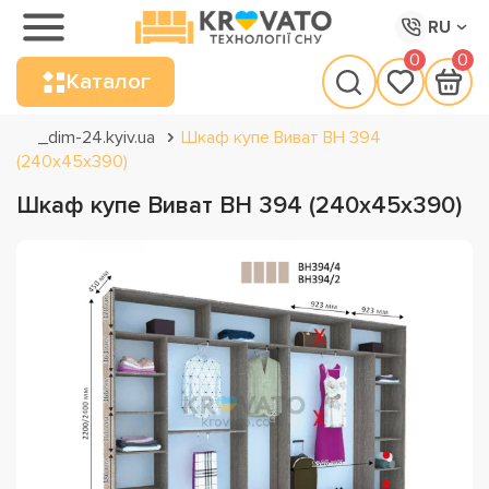
RU
0
0
Каталог
_dim-24.kyiv.ua
Шкаф купе Виват ВН 394
(240х45х390)
Шкаф купе Виват ВН 394 (240х45х390)