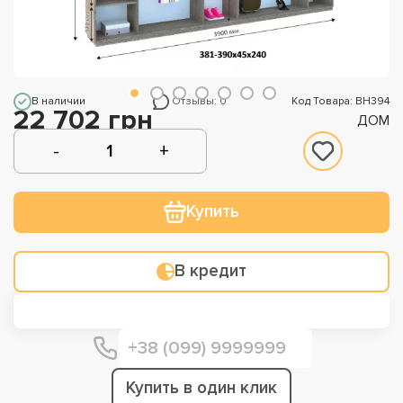
В наличии
Отзывы: 0
Код Товара: ВН394
22 702 грн
ДОМ
Купить
В кредит
Купить в один клик