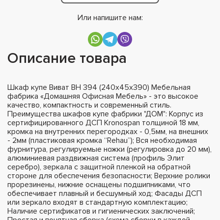
Или напишите нам:
Описание товара
Шкаф купе Виват ВН 394 (240х45х390) Мебельная
фабрика «Домашняя Офисная Мебель» - это высокое
качество, компактность и современный стиль.
Преимущества шкафов купе фабрики "ДОМ": Корпус из
сертифицированного ДСП Kronospan толщиной 18 мм,
кромка на внутренних перегородках - 0,5мм, на внешних
- 2мм (пластиковая кромка “Rehau”); Вся необходимая
фурнитура, регулируемые ножки (регулировка до 20 мм),
алюминиевая раздвижная система (профиль Элит
серебро), зеркала с защитной пленкой на обратной
стороне для обеспечения безопасности; Верхние ролики
прорезинены, нижние оснащены подшипниками, что
обеспечивает плавный и бесшумный ход; Фасады ДСП
или зеркало входят в стандартную комплектацию;
Наличие сертификатов и гигиенических заключений;
Простая и понятная сборка (схема сборки в каждой