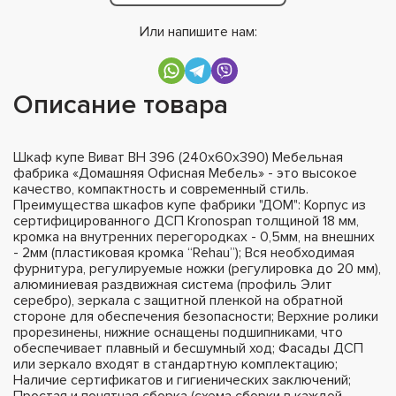
Или напишите нам:
Описание товара
Шкаф купе Виват ВН 396 (240х60х390) Мебельная
фабрика «Домашняя Офисная Мебель» - это высокое
качество, компактность и современный стиль.
Преимущества шкафов купе фабрики "ДОМ": Корпус из
сертифицированного ДСП Kronospan толщиной 18 мм,
кромка на внутренних перегородках - 0,5мм, на внешних
- 2мм (пластиковая кромка “Rehau”); Вся необходимая
фурнитура, регулируемые ножки (регулировка до 20 мм),
алюминиевая раздвижная система (профиль Элит
серебро), зеркала с защитной пленкой на обратной
стороне для обеспечения безопасности; Верхние ролики
прорезинены, нижние оснащены подшипниками, что
обеспечивает плавный и бесшумный ход; Фасады ДСП
или зеркало входят в стандартную комплектацию;
Наличие сертификатов и гигиенических заключений;
Простая и понятная сборка (схема сборки в каждой