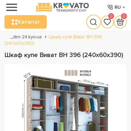
RU
0
0
Каталог
_dim-24.kyiv.ua
Шкаф купе Виват ВН 396
(240х60х390)
Шкаф купе Виват ВН 396 (240х60х390)