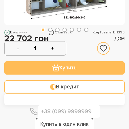
В наличии
Отзывы: 0
Код Товара: ВН396
22 702 грн
ДОМ
Купить
В кредит
Купить в один клик