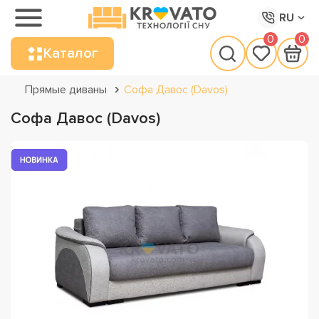
RU
0
0
Каталог
Прямые диваны
Софа Давос (Davos)
Софа Давос (Davos)