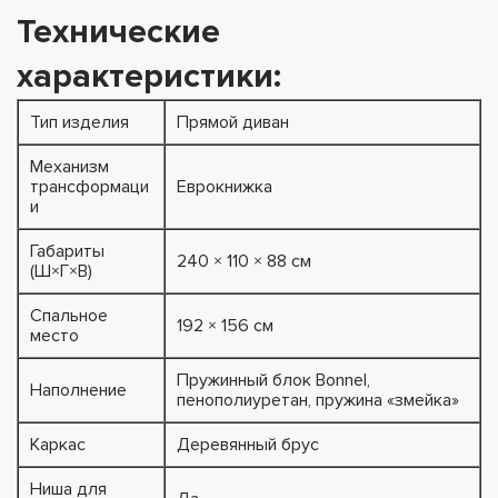
Технические
характеристики:
Тип изделия
Прямой диван
Механизм
трансформаци
Еврокнижка
и
Габариты
240 × 110 × 88 см
(Ш×Г×В)
Спальное
192 × 156 см
место
Пружинный блок Bonnel,
Наполнение
пенополиуретан, пружина «змейка»
Каркас
Деревянный брус
Ниша для