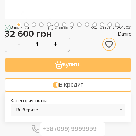
В наличии
Отзывы: 0
Код Товара: 640040031
32 600 грн
Daniro
Купить
В кредит
Категория ткани
Выберите