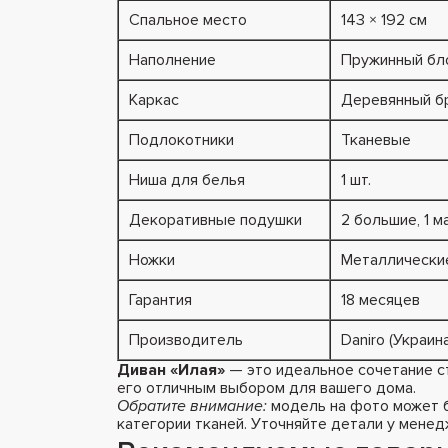
Спальное место
143 × 192 см
Наполнение
Пружинный бло
Каркас
Деревянный б
Подлокотники
Тканевые
Ниша для белья
1 шт.
Декоративные подушки
2 большие, 1 м
Ножки
Металлически
Гарантия
18 месяцев
Производитель
Daniro (Украина
Диван «Илая»
— это идеальное сочетание с
его отличным выбором для вашего дома.
Обратите внимание:
модель на фото может б
категории тканей. Уточняйте детали у менед