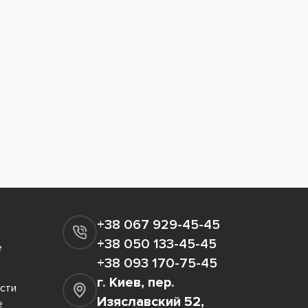
+38 067 929-45-45
+38 050 133-45-45
е
+38 093 170-75-45
г. Киев, пер.
сти
Изяславский 52,
е