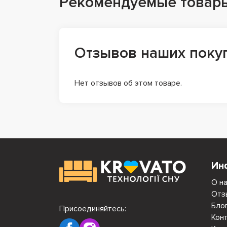
Рекомендуемые товар
Отзывов наших поку
Нет отзывов об этом товаре.
Ин
О н
Отз
Бло
Присоединяйтесь:
Кон