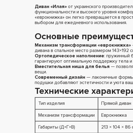
Диван «Илая»
от украинского производителя
функциональности и высокого уровня комфо
«еврокнижка» он легко превращается в прос
выбором для ежедневного использования.
Основные преимущест
Механизм трансформации «еврокнижка»
дивана в спальное место размером 143×192 с
Ортопедическое наполнение
: пружинный 
гарантируют оптимальную поддержку тела и
Вместительная ниша для белья
— позволя
вещи.
Современный дизайн
— лаконичные формы,
подушки добавляют эстетичности и уюта ваш
Технические характер
Тип изделия
Прямой диван
Механизм трансформации
Еврокнижка
Габариты (Д×Г×В)
213 × 104 × 86 