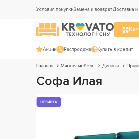
Условия покупки
Замена и возврат
Доставка и
Кат
Акции
Распродажа
Купить в кредит
Главная
Мягкая мебель
Диваны
Прям
Софа Илая