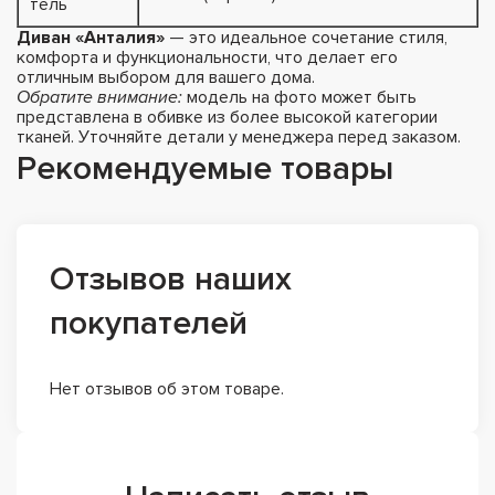
тель
Диван «Анталия»
— это идеальное сочетание стиля,
комфорта и функциональности, что делает его
отличным выбором для вашего дома.
Обратите внимание:
модель на фото может быть
представлена в обивке из более высокой категории
тканей. Уточняйте детали у менеджера перед заказом.
Рекомендуемые товары
Отзывов наших
покупателей
Нет отзывов об этом товаре.