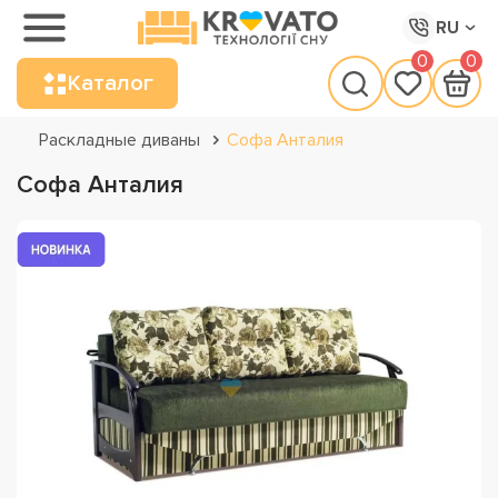
RU
0
0
Каталог
Раскладные диваны
Софа Анталия
Софа Анталия