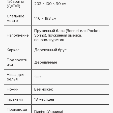
Габариты
203 × 100 × 90 см
(Д×Г×В)
Спальное
146 × 193 см
место
Пружинный блок (Bonnell или Pocket
Наполнение
Spring), пружинная змейка,
пенополиуретан
Каркас
Деревянный брус
Подлокотн
Деревянные
ики
Ниша для
1 шт.
белья
Ножки
Без ножек
Гарантия
18 месяцев
Производи
Daniro (Украина)