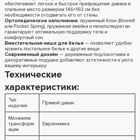
обеспечивает легкое и быстрое превращение дивана в
спальное место размером 146×193 см без
необходимости отодвигать его от стены.
Ортопедическое наполнение
: пружинный блок (Bonnell
или Pocket Spring), пружинная змейка и пенополиуретан
гарантируют оптимальную поддержку тела и
комфортный сон.
Вместительная ниша для белья
— позволяет удобно
хранить постельное белье и другие вещи.
Современный дизайн
— деревянные подлокотники и
декоративные подушки добавляют эстетичности и уюта
вашему интерьеру.
Технические
характеристики:
Тип
Прямой диван
изделия
Механизм
трансформ
Еврокнижка
ации