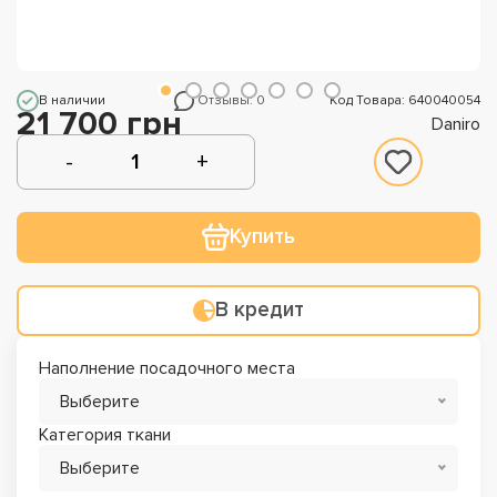
В наличии
Отзывы: 0
Код Товара: 640040054
21 700 грн
Daniro
Купить
В кредит
Наполнение посадочного места
Выберите
Категория ткани
Выберите