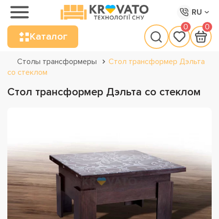
RU
0
0
Каталог
Столы трансформеры
Стол трансформер Дэльта
со стеклом
Стол трансформер Дэльта со стеклом