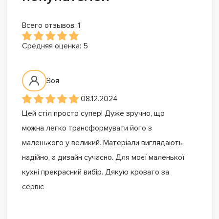
Всего отзывов: 1
Средняя оценка: 5
Зоя
08.12.2024
Цей стіл просто супер! Дуже зручно, що
можна легко трансформувати його з
маленького у великий. Матеріали виглядають
надійно, а дизайн сучасно. Для моєї маленької
кухні прекрасний вибір. Дякую кровато за
сервіс