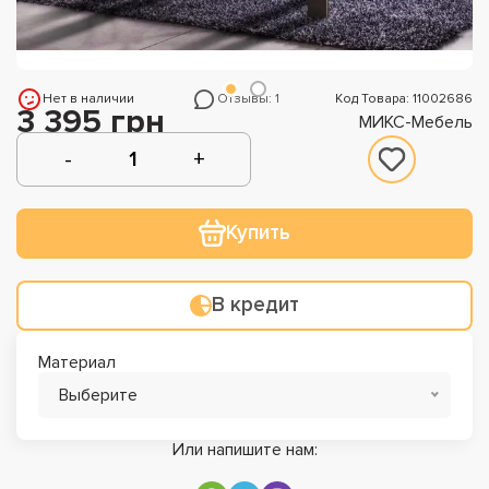
Нет в наличии
Отзывы: 1
Код Товара: 11002686
3 395 грн
МИКС-Мебель
Купить
В кредит
Материал
Выберите
Или напишите нам: