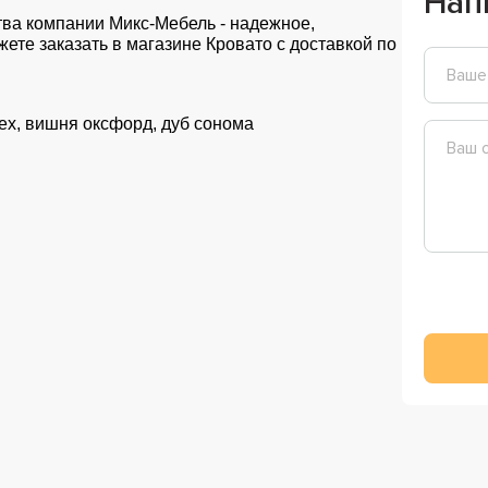
Нап
тва компании Микс-Мебель - надежное,
жете заказать в магазине Кровато с доставкой по
рех, вишня оксфорд, дуб сонома