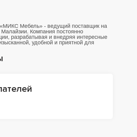
«МИКС Мебель» - ведущий поставщик на
 Малайзии. Компания постоянно
ции, разрабатывая и внедряя интересные
изысканной, удобной и приятной для
ы
пателей