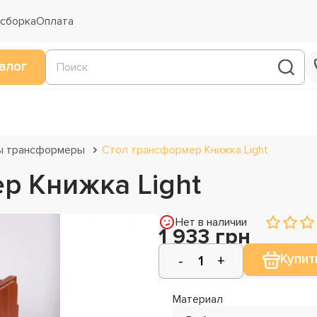
 сборка
Оплата
алог
ы трансформеры
Стол трансформер Книжка Light
р Книжка Light
Нет в наличии
1 933 грн
Купит
Материал