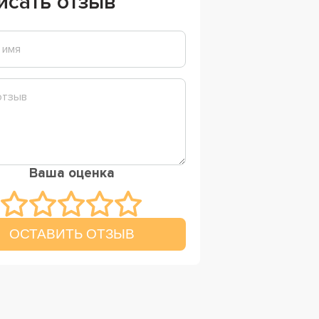
исать отзыв
Ваша оценка
ОСТАВИТЬ ОТЗЫВ