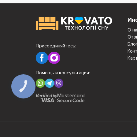
Ин
О н
Отз
Бло
Присоединяйтесь:
Кон
Кар
Помощь и консультация:
КНОПКА
СВЯЗИ