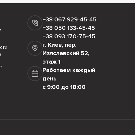
+38 067 929-45-45
+38 050 133-45-45
е
+38 093 170-75-45
г. Киев, пер.
сти
Изяславский 52,
е
этаж 1
е
Работаем каждый
день
с 9:00 до 18:00