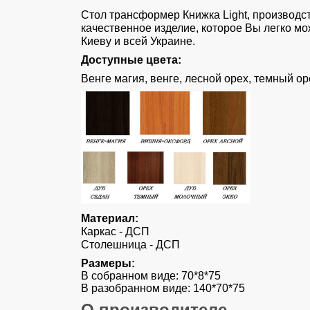
Стол трансформер Книжка Light, производс
качественное изделие, которое Вы легко мо
Киеву и всей Украине.
Доступные цвета:
Венге магия, венге, лесной орех, темный о
Материал:
Каркас - ДСП
Столешница - ДСП
Размеры:
В собранном виде: 70*8*75
В разобранном виде: 140*70*75
О производителе