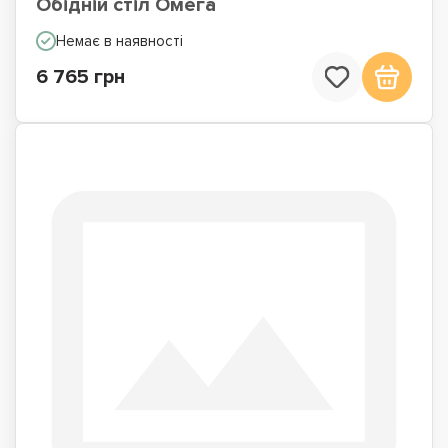
Обідній стіл Омега
Немає в наявності
6 765 грн