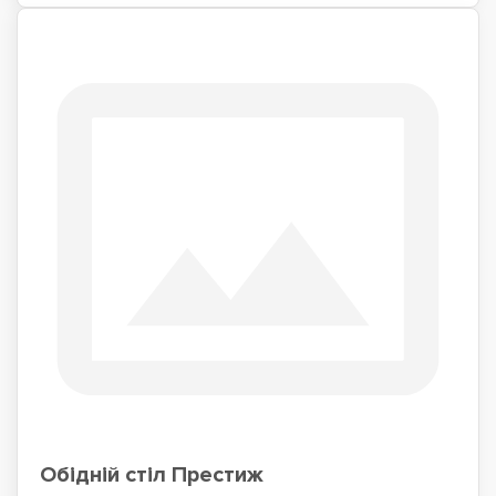
Обідній стіл Престиж