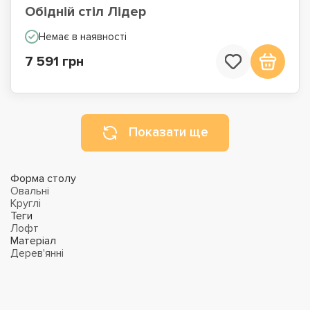
Обідній стіл Лідер
Немає в наявності
7 591 грн
Показати ще
Форма столу
Овальні
Круглі
Теги
Лофт
Матеріал
Дерев'янні