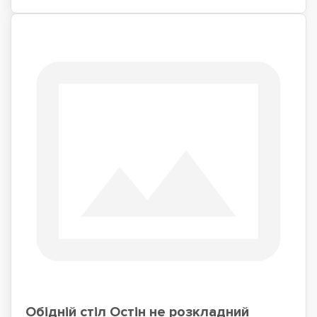
Обідній стіл Остін не розкладний