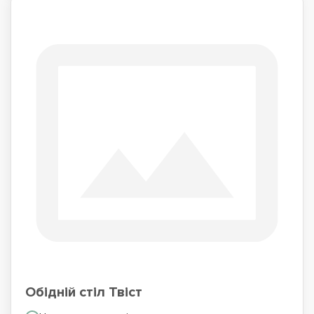
Обідній стіл Твіст