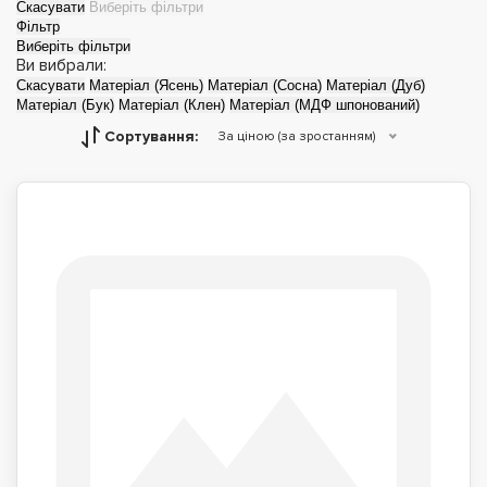
Скасувати
Виберіть фільтри
Фільтр
Виберіть фільтри
Ви вибрали:
Скасувати
Матеріал (Ясень)
Матеріал (Сосна)
Матеріал (Дуб)
Матеріал (Бук)
Матеріал (Клен)
Матеріал (МДФ шпонований)
Сортування:
За ціною (за зростанням)