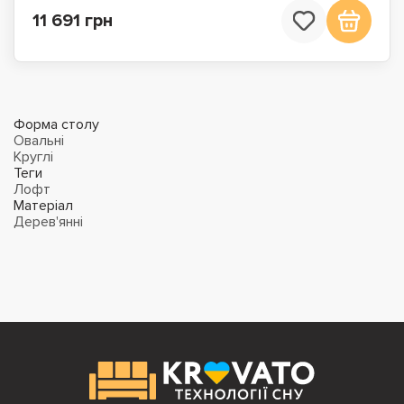
11 691 грн
Форма столу
Овальні
Круглі
Теги
Лофт
Матеріал
Дерев'янні