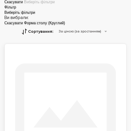
Скасувати
Виберіть фільтри
Фільтр
Виберіть фільтри
Ви вибрали:
Скасувати
Форма столу (Круглий)
Сортування:
За ціною (за зростанням)