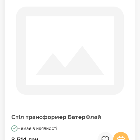
Стіл трансформер БатерФлай
Немає в наявності
3 514 грн