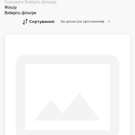
Скасувати
Виберіть фільтри
Фільтр
Виберіть фільтри
Сортування:
За ціною (за зростанням)