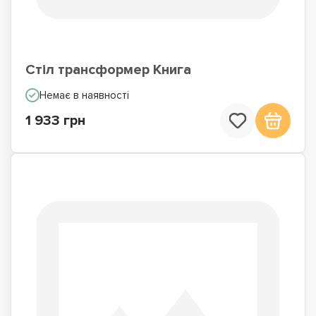
Стіл трансформер Книга
Немає в наявності
1 933 грн