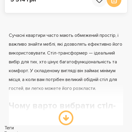
Сучасні квартири часто мають обмежений простір, і
важливо знайти меблі, які дозволять ефективно його
використовувати. Стіл-трансформер — ідеальний
вибір для тих, хто цінує багатофункціональність та
комфорт. У складеному вигляді він займає мінімум
місця, а коли вам потрібен великий обідній стіл для
гостей, ви легко можете його розкласти.
Чому варто вибрати стіл-
трансформер?
Теги
У складеному вигляді стіл займає мінімум місця, що