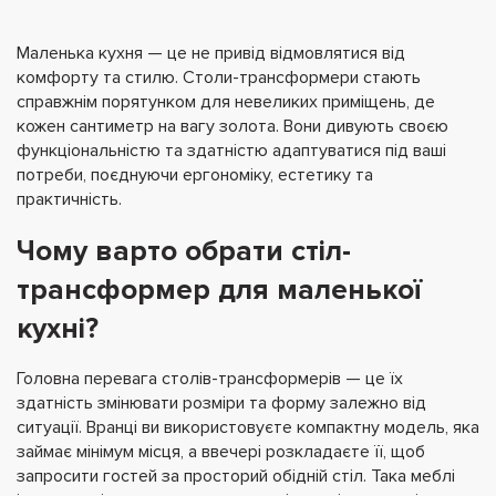
Маленька кухня — це не привід відмовлятися від
комфорту та стилю. Столи-трансформери стають
справжнім порятунком для невеликих приміщень, де
кожен сантиметр на вагу золота. Вони дивують своєю
функціональністю та здатністю адаптуватися під ваші
потреби, поєднуючи ергономіку, естетику та
практичність.
Чому варто обрати стіл-
трансформер для маленької
кухні?
Головна перевага столів-трансформерів — це їх
здатність змінювати розміри та форму залежно від
ситуації. Вранці ви використовуєте компактну модель, яка
займає мінімум місця, а ввечері розкладаєте її, щоб
запросити гостей за просторий обідній стіл. Така меблі