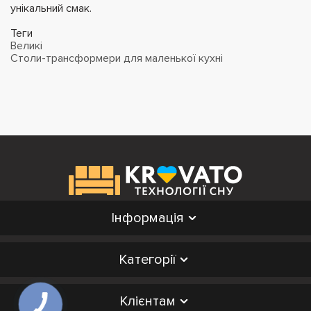
унікальний смак.
Теги
Великі
Столи-трансформери для маленької кухні
Інформація
Категорії
Клієнтам