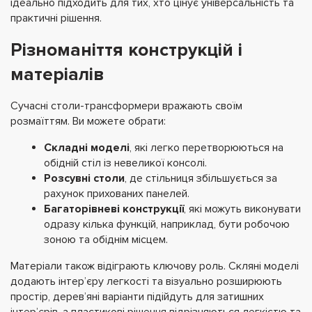
ідеально підходить для тих, хто цінує універсальність та
практичні рішення.
Різноманіття конструкцій і
матеріалів
Сучасні столи-трансформери вражають своїм
розмаїттям. Ви можете обрати:
Складні моделі
, які легко перетворюються на
обідній стіл із невеликої консолі.
Розсувні столи
, де стільниця збільшується за
рахунок прихованих панелей.
Багаторівневі конструкції
, які можуть виконувати
одразу кілька функцій, наприклад, бути робочою
зоною та обіднім місцем.
Матеріали також відіграють ключову роль. Скляні моделі
додають інтер’єру легкості та візуально розширюють
простір, дерев’яні варіанти підійдуть для затишних