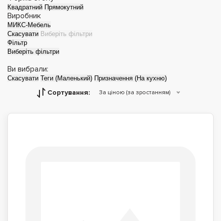
Квадратний
Прямокутний
Виробник
МИКС-Мебель
Скасувати
Виберіть фільтри
Фільтр
Виберіть фільтри
Ви вибрали:
Скасувати
Теги (Маленький)
Призначення (На кухню)
Сортування:
За ціною (за зростанням)