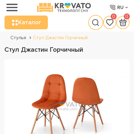
RU
0
0
Каталог
Стулья
Стул Джастин Горчичный
Стул Джастин Горчичный