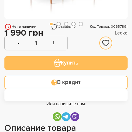
Нет в наличии
Отзывы: 0
Код Товара: 00657891
1 990 грн
Legko
Купить
В кредит
Или напишите нам:
Описание товара