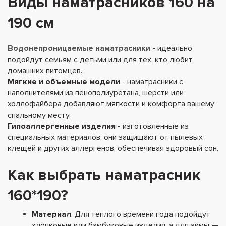
Виды наматрасников 160 на
190 см
Водонепроницаемые наматрасники
- идеально
подойдут семьям с детьми или для тех, кто любит
домашних питомцев.
Мягкие и объемные модели
- наматрасники с
наполнителями из пенополиуретана, шерсти или
холлофайбера добавляют мягкости и комфорта вашему
спальному месту.
Гипоаллергенные изделия
- изготовленные из
специальных материалов, они защищают от пылевых
клещей и других аллергенов, обеспечивая здоровый сон.
Как выбрать наматрасник
160*190?
Материал
. Для теплого времени года подойдут
хлопковые или бамбуковые изделия, а для зимы —