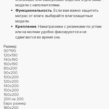
модели с наполнителями.
Функциональность
. Если вам важно защитить
матрас от влаги, выбирайте влагозащитные
модели.
Крепление
. Наматрасники с резинками по углам
или на молнии удобно фиксируются и не
сдвигаются во время сна.
Размер
90*190
120х190
140х190
160х190
80x200
90x200
100x200
120x200
140x200
150x200
160x200
200 на 200
Евро размер
180х200