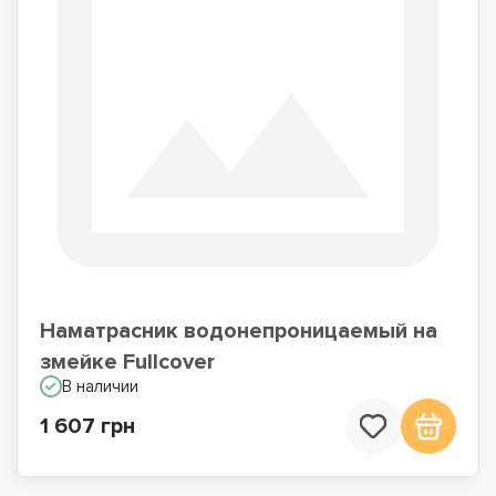
Наматрасник водонепроницаемый на
змейке Fullcover
В наличии
1 607 грн