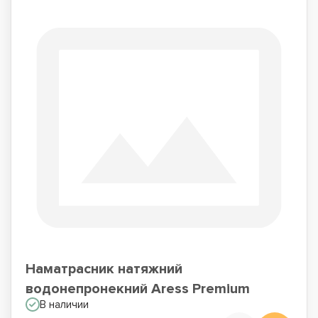
Наматрасник натяжний
водонепронекний Aress Premium
В наличии