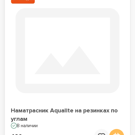
Наматрасник Aqualite на резинках по
углам
В наличии