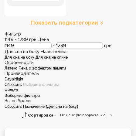
Показать подкатегории
Фильтр
1149
-
1289
грн
Цена
-
грн
Для сна на боку
Назначение
Для сна на боку
Для сна на спине
Особенности
Латекс
Пена с эффектом памяти
Производитель
Day&Night
Сбросить
Выберите фильтры
Фильтр
Выберите фильтры
Вы выбрали:
Сбросить
Назначение (Для сна на боку)
Сортировка:
По цене (по возрастанию)