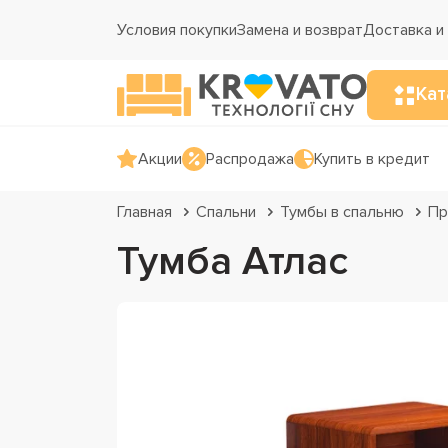
Условия покупки
Замена и возврат
Доставка и
Кат
Акции
Распродажа
Купить в кредит
Главная
Спальни
Тумбы в спальню
Пр
Тумба Атлас