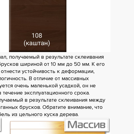
ал, получаемый в результате склеивания
русков шириной от 10 мм до 50 мм. К его
отнести устойчивость к деформации,
огичность. В отличие от массивных
ется очень маленькой усадкой, он не
 течение эксплуатационного срока.
лучаемый в результате склеивания между
ганных брусков. Обратите внимание, что
ель из цельного куска дерева.