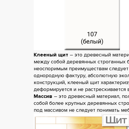
Клееный щит
– это древесный матери
между собой деревянных строганных б
неоспоримым преимуществам следует 
однородную фактуру, абсолютную экол
конструкций, клееный щит характеризу
деформируется и не растрескивается в
Массив
– это древесный материал, по
собой более крупных деревянных стро
под массивом не следует понимать меб