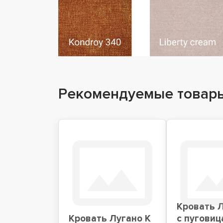
Рекомендуемые товар
Кровать Л
Кровать Лугано К
с пуговиц