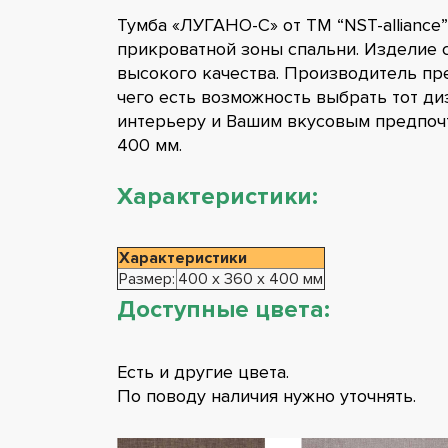
Тумба «ЛУГАНО-С» от ТМ “NST-allianc
прикроватной зоны спальни. Изделие 
высокого качества. Производитель пр
чего есть возможность выбрать тот ди
интерьеру и Вашим вкусовым предпочт
400 мм.
Характеристики:
Характеристики
Размер:
400 х 360 х 400 мм
Доступные цвета:
Есть и другие цвета.
По поводу наличия нужно уточнять.