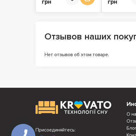
грн
грн
Отзывов наших поку
Нет отзывов об этом товаре.
Ин
О н
Отз
Бло
Присоединяйтесь:
Кон