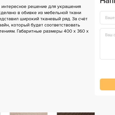
Нап
e” интересное решение для украшения
сделано в обивке из мебельной ткани
едставил широкий тканевый ряд. За счёт
зайн, который будет соответствовать
ениям. Габаритные размеры 400 х 360 х