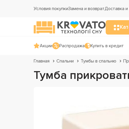
Условия покупки
Замена и возврат
Доставка и
Кат
Акции
Распродажа
Купить в кредит
Главная
Спальни
Тумбы в спальню
Пр
Тумба прикрова