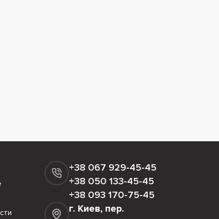
+38 067 929-45-45
+38 050 133-45-45
е
+38 093 170-75-45
г. Киев, пер.
сти