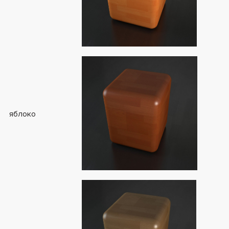
яблоко