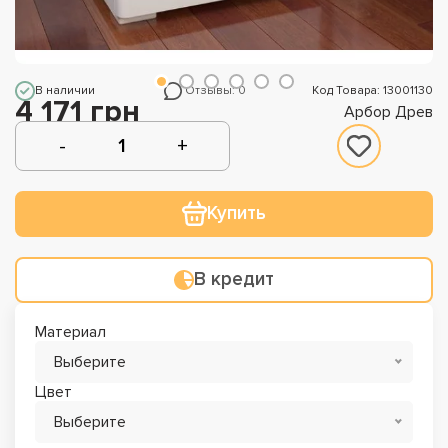
В наличии
Отзывы: 0
Код Товара: 13001130
4 171 грн
Арбор Древ
Купить
В кредит
Материал
Выберите
Цвет
Выберите