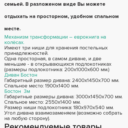
семьей. В разложеном виде Вы можете
отдыхать на просторном, удобном спальном
месте.
Механизм трансформации – еврокнига на
колёсах.
Имеют три ниши для хранения постельных
принадлежностей.
Одна просторная, в самом диване, и две
меньшие - в открывающихся подлокотниках
(размеры подлокотника: 200х1000х600 мм.)
Диван Бостон
Габаритный размер дивана: 2400х1450х700 мм.
Спальное место: 1900х1400 мм.
Бостон 3м
Габаритные размеры дивана: 3000х1450х700 мм.
Спальное место: 2550х1400 мм.
Размер ниши подлокотника: 180х970х540 мм.
Угол дивана взаимозаменяем (возможно собрать
на любую сторону).
Рекомендуемые товары