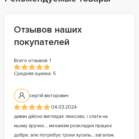
Отзывов наших
покупателей
Всего отзывов: 1
Средняя оценка: 5
сергій вікторович
04.03.2024
диван дійсно виглядає люксово, і спати на
ньому зручно.... механізм розкладки працює
добре, але потребує трохи зусиль... загалом,