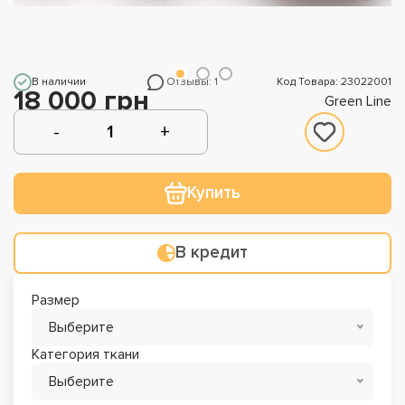
В наличии
Отзывы: 1
Код Товара: 23022001
18 000 грн
Green Line
Купить
В кредит
Размер
Выберите
Категория ткани
Выберите