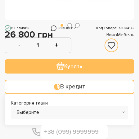
В наличии
Отзывы: 2
Код Товара: 72004172
26 800 грн
ВикоМебель
Купить
В кредит
Категория ткани
Выберите