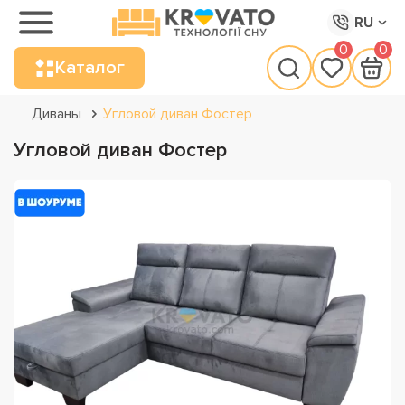
RU
0
0
Каталог
Диваны
Угловой диван Фостер
Угловой диван Фостер