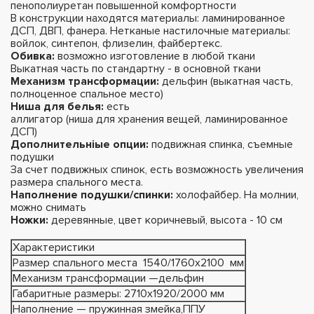
пенополиуретан повышенной комфортности
В конструкции находятся материалы: ламинированное
ДСП, ДВП, фанера. Нетканые настилочные материалы:
войлок, синтепон, флизелин, файбертекс.
Обивка:
возможно изготовление в любой ткани
Выкатная часть по стандартну - в основной ткани
Механизм трансформации:
дельфин (выкатная часть,
полноценное спальное место)
Ниша для белья:
есть
аллигатор (ниша для хранения вещей, ламинированное
ДСП)
Дополнительніые опции:
подвижная спинка, съемные
подушки
За счет подвижных спинок, есть возможность увеличения
размера спального места.
Наполнение подушки/спинки:
холофайбер. На молнии,
можно снимать
Ножки:
деревянные, цвет коричневый, высота - 10 см
Характеристики
Размер спального места 1540/1760х2100 мм
Механизм трансформации —дельфин
Габаритные размеры: 2710х1920/2000 мм
Наполнение — пружинная змейка,ППУ