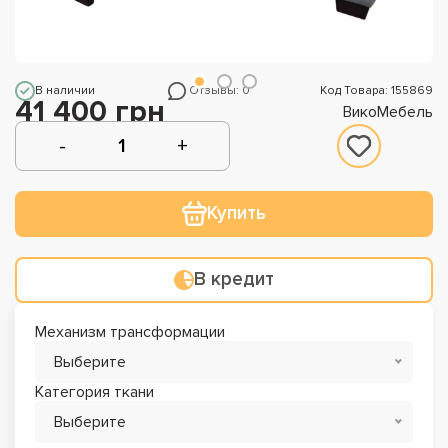
В наличии
Отзывы: 0
Код Товара: 155869
41 400 грн
ВикоМебель
Купить
В кредит
Механизм трансформации
Выберите
Категория ткани
Выберите