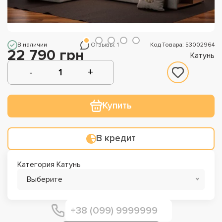
В наличии
Отзывы: 1
Код Товара: 53002964
22 790 грн
Катунь
Купить
В кредит
Категория Катунь
Выберите