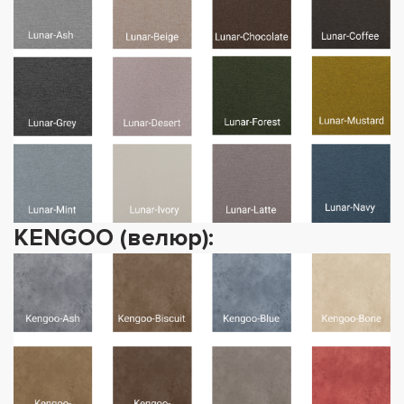
KENGOO (велюр):