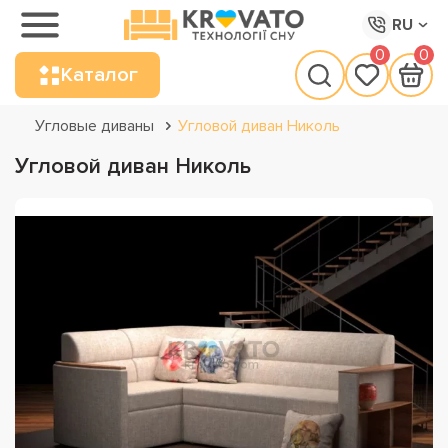
RU
0
0
Каталог
Угловые диваны
Угловой диван Николь
Угловой диван Николь