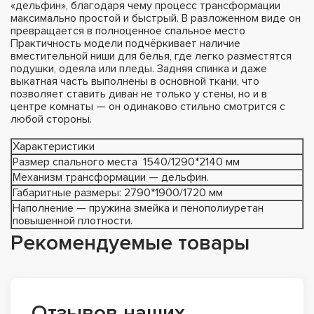
«дельфин», благодаря чему процесс трансформации
максимально простой и быстрый. В разложенном виде он
превращается в полноценное спальное место
Практичность модели подчёркивает наличие
вместительной ниши для белья, где легко разместятся
подушки, одеяла или пледы. Задняя спинка и даже
выкатная часть выполнены в основной ткани, что
позволяет ставить диван не только у стены, но и в
центре комнаты — он одинаково стильно смотрится с
любой стороны.
Характеристики
Размер спального места 1540/1290*2140 мм
Механизм трансформации — дельфин.
Габаритные размеры: 2790*1900/1720 мм
Наполнение — пружина змейка и пенополиуретан
повышенной плотности.
Рекомендуемые товары
Отзывов наших