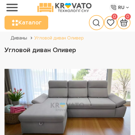
RU
0
0
Каталог
Диваны
Угловой диван Оливер
Угловой диван Оливер