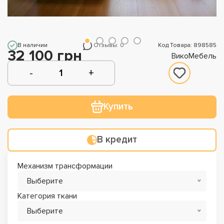
В наличии
Отзывы: 0
Код Товара: 898585
32 100 грн
ВикоМебель
Купить
В кредит
Механизм трансформации
Выберите
Категория ткани
Выберите