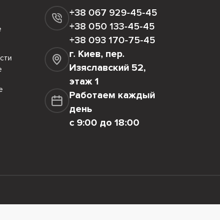
+38 067 929-45-45
+38 050 133-45-45
е
+38 093 170-75-45
г. Киев, пер.
сти
Изяславский 52,
е
этаж 1
е
Работаем каждый
день
с 9:00 до 18:00