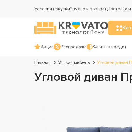
Условия покупки
Замена и возврат
Доставка и
Кат
Акции
Распродажа
Купить в кредит
Главная
Мягкая мебель
Угловой диван 
Угловой диван П