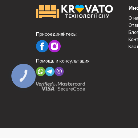
Ин
О н
Отз
Бло
Присоединяйтесь:
Кон
Кар
Помощь и консультация:
КНОПКА
СВЯЗИ