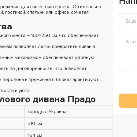
Нап
решение для вашего интерьера. Он идеально
 гостиной, спальни или офиса, сочетая
тва
ьного места – 160×250 см, что обеспечивает
низм позволяет легко превратить диван в
емным механизмом обеспечивает удобную
ить по договоренности, что позволяет
з поролона и пружинного блока гарантируют
ности и уюта.
глового дивана Прадо
Городок (Украина)
310 см
164 см