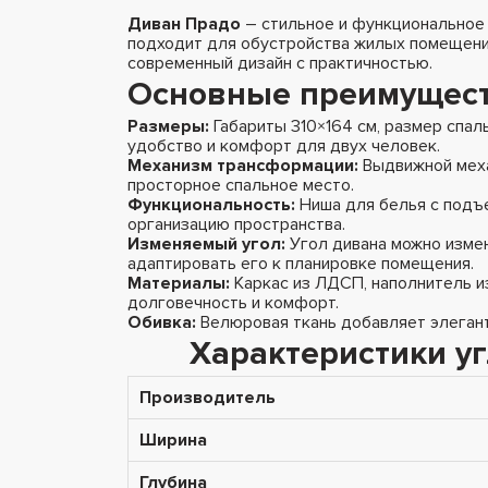
Диван Прадо
– стильное и функциональное 
подходит для обустройства жилых помещений,
современный дизайн с практичностью.
Основные преимущес
Размеры:
Габариты 310×164 см, размер спал
удобство и комфорт для двух человек.
Механизм трансформации:
Выдвижной меха
просторное спальное место.
Функциональность:
Ниша для белья с подъ
организацию пространства.
Изменяемый угол:
Угол дивана можно измен
адаптировать его к планировке помещения.
Материалы:
Каркас из ЛДСП, наполнитель и
долговечность и комфорт.
Обивка:
Велюровая ткань добавляет элегант
Характеристики у
Производитель
Ширина
Глубина