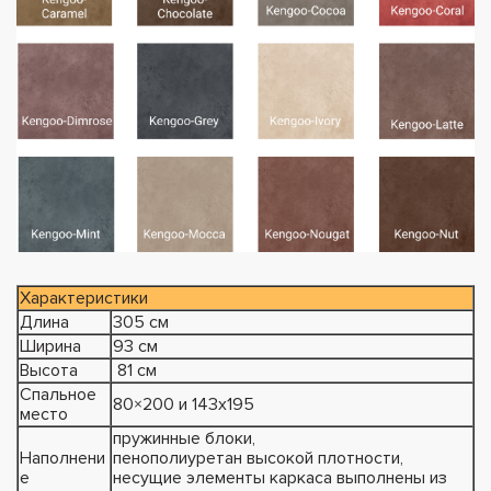
Характеристики
Длина
305 см
Ширина
93 см
Высота
81 см
Спальное
80×200 и 143х195
место
пружинные блоки,
Наполнени
пенополиуретан высокой плотности,
е
несущие элементы каркаса выполнены из