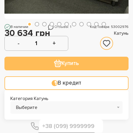
В наличии
Отзывы: 1
Код Товара: 53002976
30 634 грн
Катунь
Купить
В кредит
Категория Катунь
Выберите