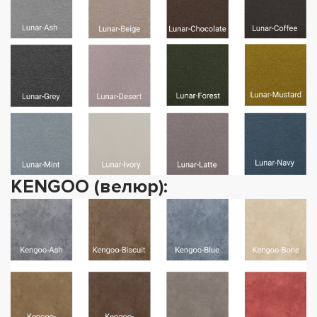
KENGOO (велюр):