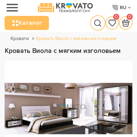
RU
0
0
Каталог
Кровати
Кровать Виола с мягким изголовьем
Кровать Виола с мягким изголовьем