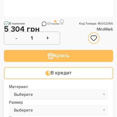
В наличии
Отзывы: 0
Код Товара: 45002366
5 304 грн
MiroMark
Купить
В кредит
Материал
Выберите
Размер
Выберите