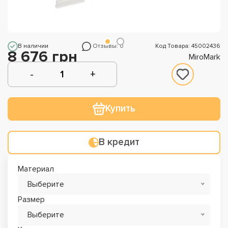
В наличии
Отзывы: 0
Код Товара: 45002436
8 676 грн
MiroMark
Купить
В кредит
Материал
Выберите
Размер
Выберите