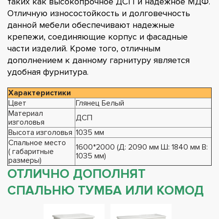
таких как высокопрочное ДСП и надежное МДФ.
Отличную износостойкость и долговечность
данной мебели обеспечивают надежные
крепежи, соединяющие корпус и фасадные
части изделий. Кроме того, отличным
дополнением к данному гарнитуру является
удобная фурнитура.
Характеристики
Цвет
Глянец Белый
Материал
ДСП
изголовья
Высота изголовья
1035 мм
Спальное место
1600*2000 (Д: 2090 мм Ш: 1840 мм В:
( габаритные
1035 мм)
размеры)
ОТЛИЧНО ДОПОЛНЯТ
СПАЛЬНЮ ТУМБА ИЛИ КОМОД