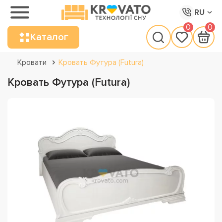
RU
0
0
Каталог
Кровати
Кровать Футура (Futura)
Кровать Футура (Futura)