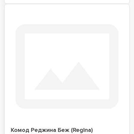
Комод Реджина Беж (Regina)