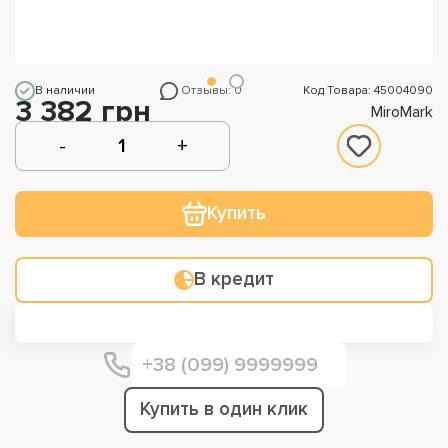
В наличии
Отзывы: 0
Код Товара: 45004090
3 382 грн
MiroMark
Купить
В кредит
Купить в один клик