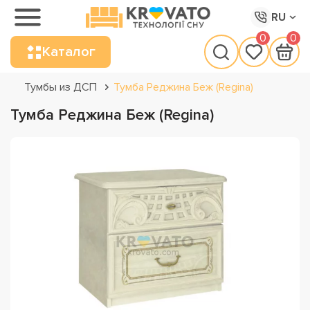
RU
0
0
Каталог
Тумбы из ДСП
Тумба Реджина Беж (Regina)
Тумба Реджина Беж (Regina)