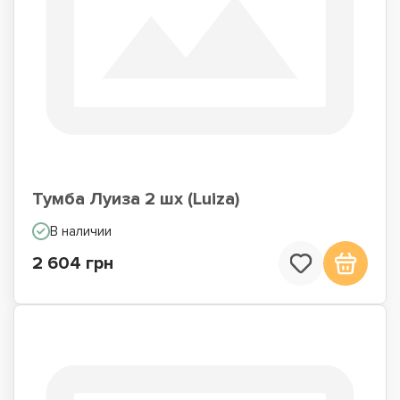
Тумба Луиза 2 шх (Luiza)
В наличии
2 604 грн