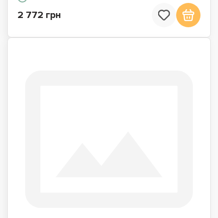
2 772 грн