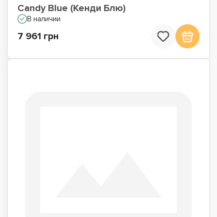
Candy Blue (Кенди Блю)
В наличии
7 961 грн