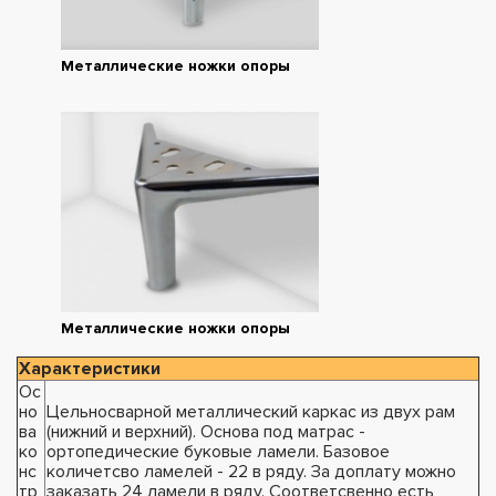
Металлические ножки опоры
Металлические ножки опоры
Характеристики
Ос
но
Цельносварной металлический каркас из двух рам
ва
(нижний и верхний). Основа под матрас -
ко
ортопедические буковые ламели. Базовое
нс
количетсво ламелей - 22 в ряду. За доплату можно
тр
заказать 24 ламели в ряду. Соответсвенно есть