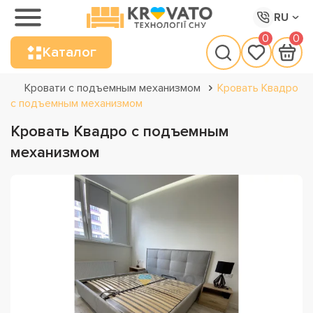
RU
0
0
Каталог
Кровати с подъемным механизмом
Кровать Квадро
с подъемным механизмом
Кровать Квадро с подъемным
механизмом