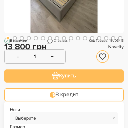
В наличии
Отзывы: 1
Код Товара: 15003415
13 800 грн
Novelty
Купить
В кредит
Ноги
Выберите
Размер