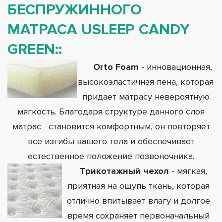
БЕСПРУЖИННОГО
МАТРАСА USLEEP CANDY
GREEN:
:
Orto Foam
- инновационная,
высокоэластичная пена, которая
придает матрасу невероятную
мягкость. Благодаря структуре данного слоя
матрас становится комфортным, он повторяет
все изгибы вашего тела и обеспечивает
естественное положение позвоночника.
Трикотажный чехол
- мягкая,
приятная на ощупь ткань, которая
отлично впитывает влагу и долгое
время сохраняет первоначальный