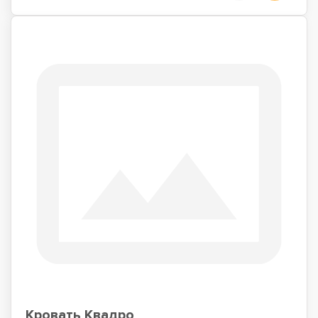
Кровать Квадро