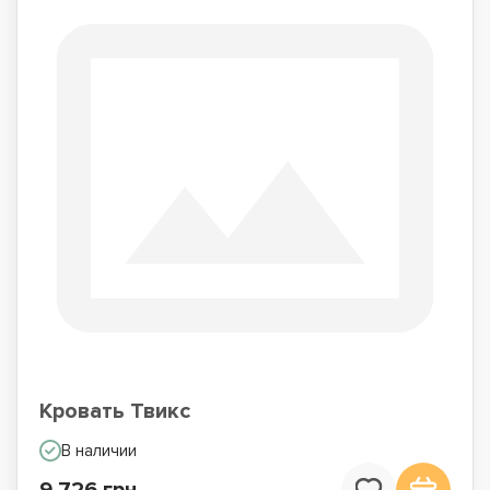
Кровать Твикс
В наличии
9 726 грн