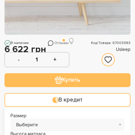
В наличии
Отзывы: 0
Код Товара: 67003983
6 622 грн
Usleep
Купить
В кредит
Размер
Выберите
Высота матраса