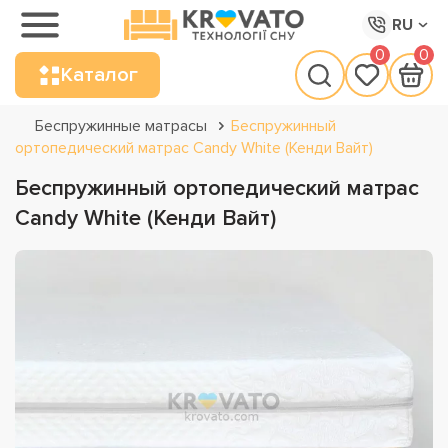
RU
0
0
Каталог
Беспружинные матрасы
Беспружинный
ортопедический матрас Candy White (Кенди Вайт)
Беспружинный ортопедический матрас
Candy White (Кенди Вайт)