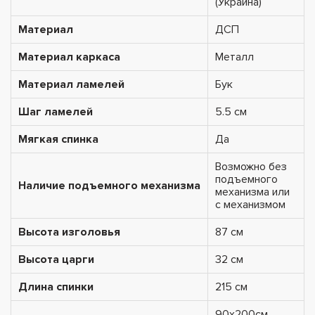
(Украина)
Материал
ДСП
Материал каркаса
Металл
Материал ламелей
Бук
Шаг ламелей
5.5 см
Мягкая спинка
Да
Возможно без
подъемного
Наличие подъемного механизма
механизма или
с механизмом
Высота изголовья
87 см
Высота царги
32 см
Длина спинки
215 см
90х200см,