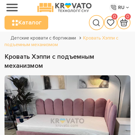
RU
0
0
Каталог
Детские кровати с бортиками
Кровать Хэппи с
подъемным механизмом
Кровать Хэппи с подъемным
механизмом