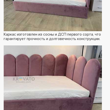
Каркас изготовлен из сосны и ДСП первого сорта, что
гарантирует прочность и долговечность конструкции.