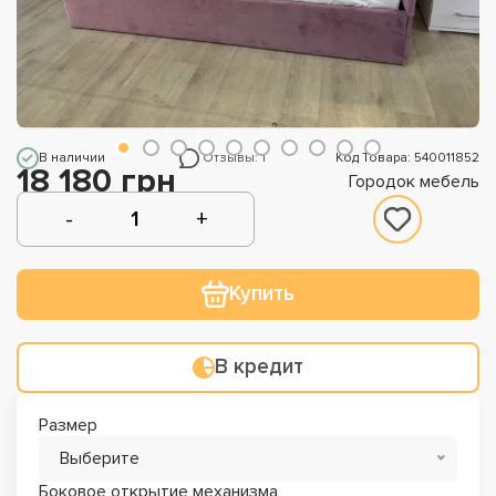
В наличии
Отзывы: 1
Код Товара: 540011852
18 180 грн
Городок мебель
Купить
В кредит
Размер
Выберите
Боковое открытие механизма