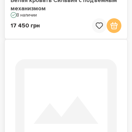
Белая кровать Сильвия с подъемным
механизмом
В наличии
17 450 грн