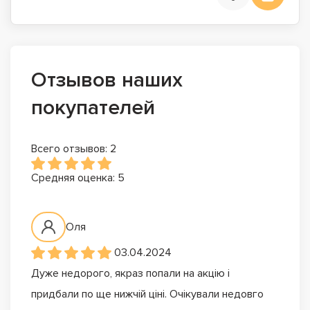
Отзывов наших
покупателей
Всего отзывов: 2
Средняя оценка: 5
Оля
03.04.2024
Дуже недорого, якраз попали на акцію і
придбали по ще нижчій ціні. Очікували недовго