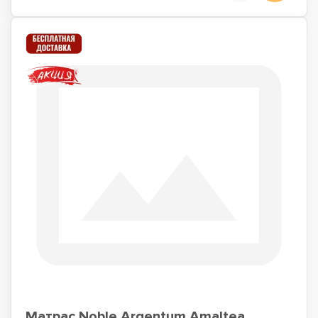
Матрас Noble Argentum Amaltea