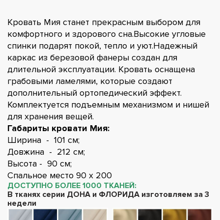
Кровать Мия станет прекрасным выбором для
комфортного и здорового сна.Высокие угловые
спинки подарят покой, тепло и уют.Надежный
каркас из березовой фанеры создан для
длительной эксплуатации. Кровать оснащена
грабовыми ламелями, которые создают
дополнительный ортопедический эффект.
Комплектуется подъемным механизмом и нишей
для хранения вещей.
Габариты кровати Мия:
Ширина - 101 см;
Довжина - 212 см;
Высота - 90 см;
Спальное место 90 х 200
ДОСТУПНО БОЛЕЕ 1000 ТКАНЕЙ:
В тканях серии ДОНА и ФЛОРИДА изготовляем за 3
недели