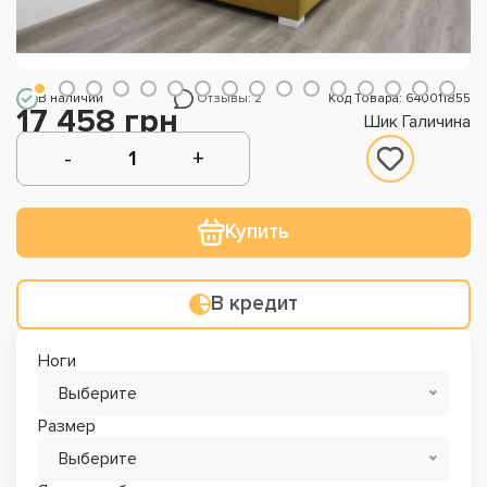
В наличии
Отзывы: 2
Код Товара: 640011855
17 458 грн
Шик Галичина
Купить
В кредит
Ноги
Выберите
Размер
Выберите