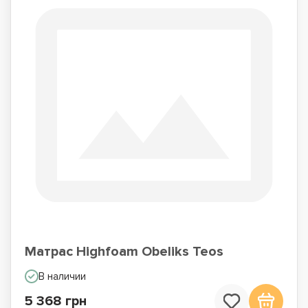
Матрас Highfoam Obeliks Teos
В наличии
5 368 грн