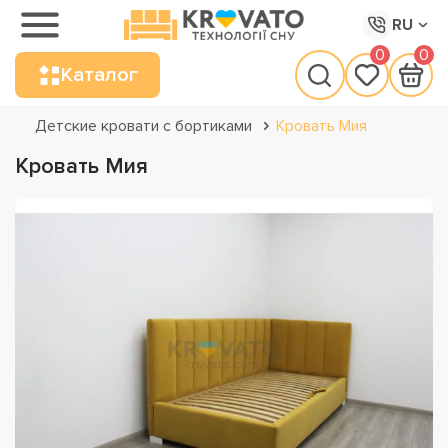
RU
0
0
Каталог
Детские кровати с бортиками
Кровать Мия
Кровать Мия