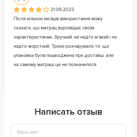
21.09.2023
Після кількох місяців використання можу
сказати, що матрац відповідає своїм
характеристикам. Зручний, не надто м’який і не
надто жорсткий. Трохи розчарувало те, що
упаковка була пошкоджена при доставці, але
на самому матраці це не позначилося.
Написать отзыв