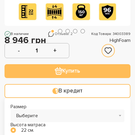
В наличии
Отзывы: 2
Код Товара: 34003389
8 946 грн
HighFoam
Купить
В кредит
Размер
Выберите
Высота матраса
22 см.