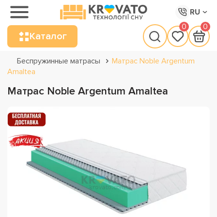
RU
0
0
Каталог
Беспружинные матрасы
Матрас Noble Argentum
Amaltea
Матрас Noble Argentum Amaltea