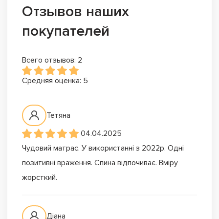
Отзывов наших
покупателей
Всего отзывов: 2
Средняя оценка: 5
Тетяна
04.04.2025
Чудовий матрас. У використанні з 2022р. Одні
позитивні враження. Спина відпочиває. Вміру
жорсткий.
Діана