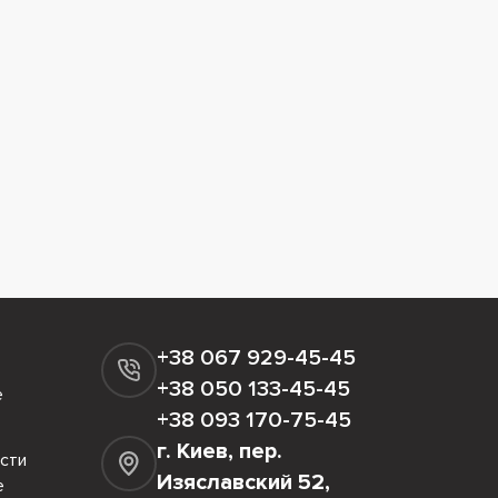
+38 067 929-45-45
+38 050 133-45-45
е
+38 093 170-75-45
г. Киев, пер.
сти
Изяславский 52,
е