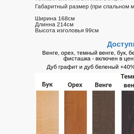
Габаритный размер (при спальном м
Ширина 168см
Длинна 214см
Высота изголовья 99см
Доступ
Венге, орех, темный венге, бук, 
фисташка - включен в цен
Дуб графит и дуб беленый +40%