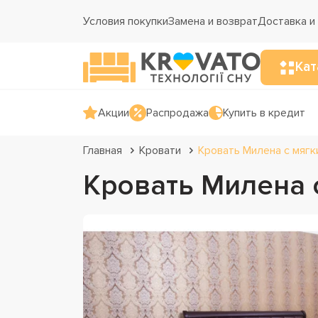
Условия покупки
Замена и возврат
Доставка и
Кат
Акции
Распродажа
Купить в кредит
Главная
Кровати
Кровать Милена с мягк
Кровать Милена 