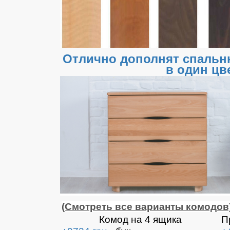
Отлично дополнят спальн
в один цв
(Смотреть все варианты комодов
Комод на 4 ящика
П