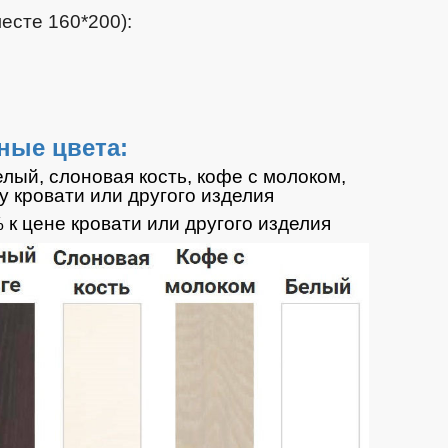
есте 160*200):
ные цвета:
белый, слоновая кость, кофе с молоком,
у кровати или другого изделия
 к цене кровати
или другого изделия