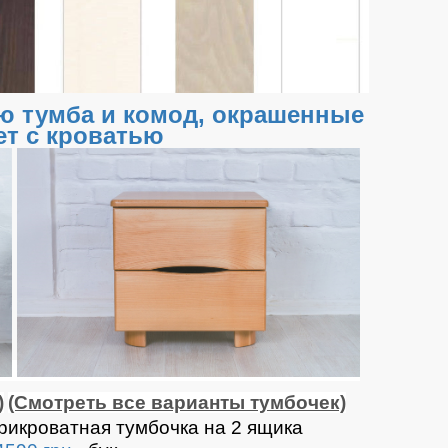
ю тумба и комод, окрашенные
ет с кроватью
)
(Смотреть все варианты тумбочек)
рикроватная тумбочка на 2 ящика