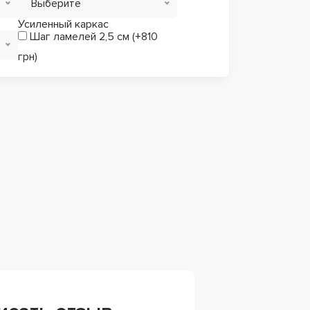
Выберите
Усиленный каркас
Шаг ламелей 2,5 см (+810
грн)