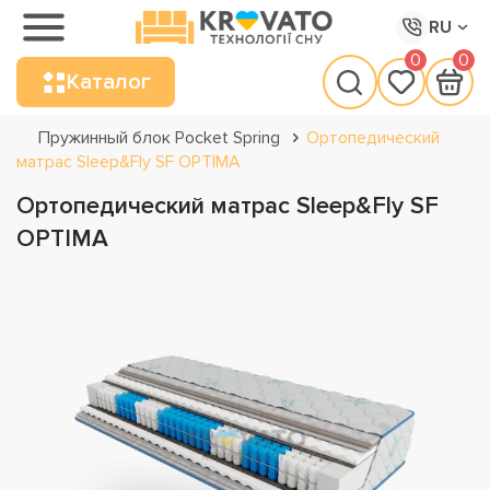
RU
0
0
Каталог
Пружинный блок Pocket Spring
Ортопедический
матрас Sleep&Fly SF OPTIMA
Ортопедический матрас Sleep&Fly SF
OPTIMA