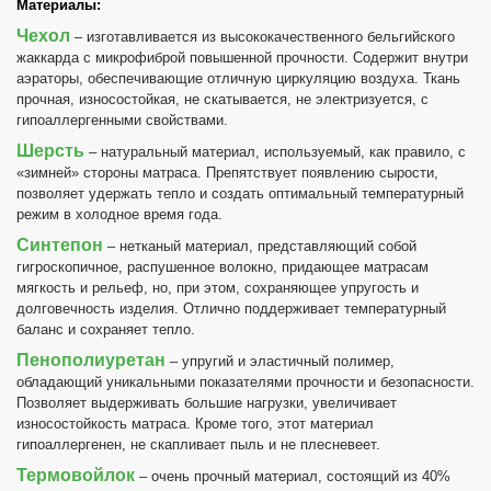
Материалы:
Чехол
– изготавливается из высококачественного бельгийского
жаккарда с микрофиброй повышенной прочности. Содержит внутри
аэраторы, обеспечивающие отличную циркуляцию воздуха. Ткань
прочная, износостойкая, не скатывается, не электризуется, с
гипоаллергенными свойствами.
Шерсть
– натуральный материал, используемый, как правило, с
«зимней» стороны матраса. Препятствует появлению сырости,
позволяет удержать тепло и создать оптимальный температурный
режим в холодное время года.
Синтепон
– нетканый материал, представляющий собой
гигроскопичное, распушенное волокно, придающее матрасам
мягкость и рельеф, но, при этом, сохраняющее упругость и
долговечность изделия. Отлично поддерживает температурный
баланс и сохраняет тепло.
Пенополиуретан
– упругий и эластичный полимер,
обладающий уникальными показателями прочности и безопасности.
Позволяет выдерживать большие нагрузки, увеличивает
износостойкость матраса. Кроме того, этот материал
гипоаллергенен, не скапливает пыль и не плесневеет.
Термовойлок
– очень прочный материал, состоящий из 40%