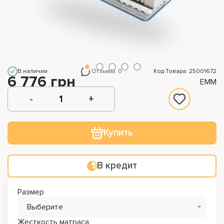
В наличии
Отзывы: 0
Код Товара: 25001672
6 776 грн
EMM
Купить
В кредит
Размер
Выберите
Жесткость матраса