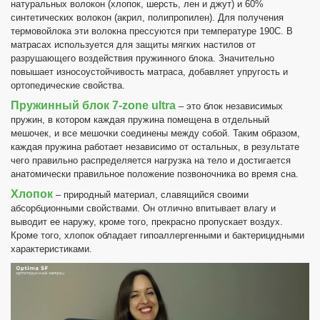
натуральных волокон (хлопок, шерсть, лен и джут) и 60%
синтетических волокон (акрил, полипропилен). Для получения
термовойлока эти волокна прессуются при температуре 190С. В
матрасах используется для защиты мягких настилов от
разрушающего воздействия пружинного блока. Значительно
повышает износоустойчивость матраса, добавляет упругость и
ортопедические свойства.
Пружинный блок 7-zone ultra
– это блок независимых
пружин, в котором каждая пружина помещена в отдельный
мешочек, и все мешочки соединены между собой. Таким образом,
каждая пружина работает независимо от остальных, в результате
чего правильно распределяется нагрузка на тело и достигается
анатомически правильное положение позвоночника во время сна.
Хлопок
– природный материал, славящийся своими
абсорбционными свойствами. Он отлично впитывает влагу и
выводит ее наружу, кроме того, прекрасно пропускает воздух.
Кроме того, хлопок обладает гипоаллергенными и бактерицидными
характеристиками.