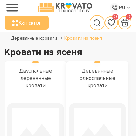
RU
0
0
Каталог
Деревянные кровати
Кровати из ясеня
Кровати из ясеня
Двуспальные
Деревянные
деревянные
односпальные
кровати
кровати