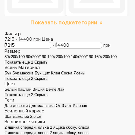
Показать подкатегории
Фильтр
7215
-
14400
грн
Цена
-
грн
Размер
80x200/190
90x200/190
120x200/190
140x200/190
160x200/190
Показать еще 1
Скрыть
Ясень
Материал
Бук
Бук массив
Бук щит
Клен
Сосна
Ясень
Показать еще 2
Скрыть
Цвет
Белый
Каштан
Вишня
Венге
Лак
Показать еще 2
Скрыть
Теги
Для девочки
Для мальчика
От 3 лет
Угловая
Усиленный каркас
Шаг ламелей 2,5 см
Выдвижные ящики
2 ящика спереди, ольха
2 ящика сбоку, ольха
2 ящика спереди, ясень
2 ящика сбоку, ясень