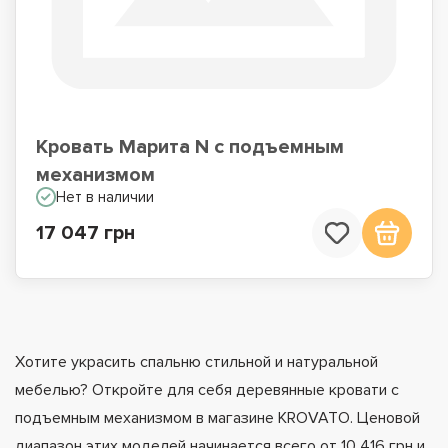
Кровать Марита N с подъемным
механизмом
Нет в наличии
17 047 грн
Хотите украсить спальню стильной и натуральной
мебелью? Откройте для себя деревянные кровати с
подъемным механизмом в магазине KROVATO. Ценовой
диапазон этих моделей начинается всего от 10 416 грн и