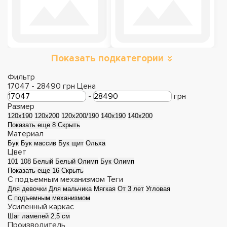
Показать подкатегории
Фильтр
17047
-
28490
грн
Цена
-
грн
Размер
120x190
120x200
120x200/190
140x190
140x200
Показать еще 8
Скрыть
Материал
Бук
Бук массив
Бук щит
Ольха
Цвет
101
108
Белый
Белый Олимп
Бук Олимп
Показать еще 16
Скрыть
С подъемным механизмом
Теги
Для девочки
Для мальчика
Мягкая
От 3 лет
Угловая
С подъемным механизмом
Усиленный каркас
Шаг ламелей 2,5 см
Производитель