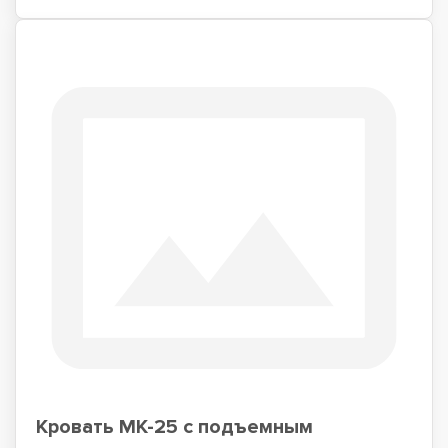
Кровать МК-25 с подъемным