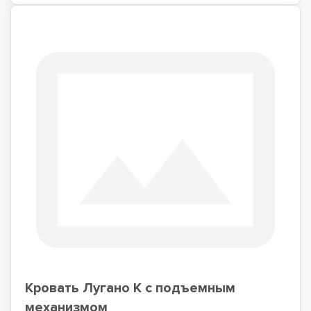
Кровать Лугано К с подъемным
механизмом