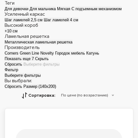
Теги
Для девочки
Для мальчика
Мягкая
С подъемным механизмом
Усиленный каркас
Шаг ламелей 2,5 см
Шаг ламелей 4 см
Высокий короб
+10 см
Ламельная решетка
Металлическая ламельная решетка
Производитель
Corners
Green Line
Novelty
Городок мебель
Катунь
Показать еще 7
Скрыть
Сбросить
Выберите фильтры
Фильтр
Выберите фильтры
Вы выбрали:
Сбросить
Размер (140x200)
Сортировка:
По цене (по возрастанию)