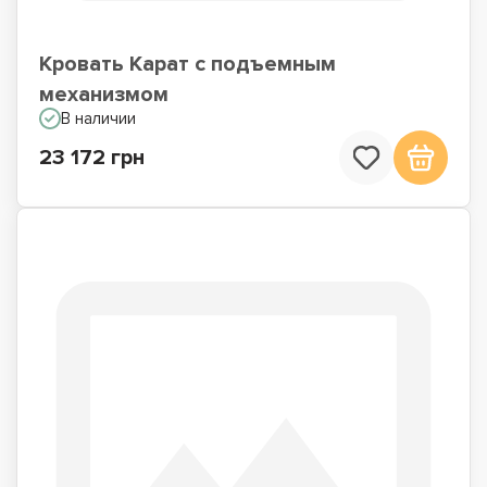
Кровать Карат с подъемным
механизмом
В наличии
23 172 грн