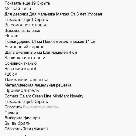
Показать еще 19
Скрыть
Мягкая
Теги
Для девочки
Для мальчика
Мягкая
От 3 лет
Угловая
Показать еще 1
Скрыть
Высокое изголовье
Высокое изголовье
Ножки
Ножки дерево 14 см
Ножки металлические 14 см
Усиленный каркас
Шаг ламелей 2,5 см
Шаг ламелей 4 см
Зашивка изголовья
Основной тканью
Высокий короб
+10 см
Ламельная решетка
Металлическая ламельная решетка
Производитель
Corners
Galant
Green Line
MiroMark
Novelty
Показать еще 9
Скрыть
Сбросить
Выберите фильтры
Фильтр
Выберите фильтры
Вы выбрали:
Сбросить
Теги (Мягкая)