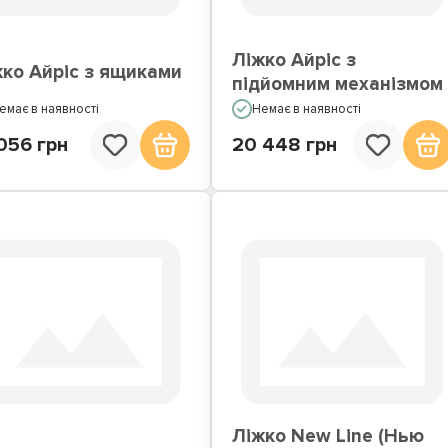
Ліжко Айріс з
жко Айріс з ящиками
підйомним механізмом
емає в наявності
Немає в наявності
056 грн
20 448 грн
Ліжко New Line (Нью