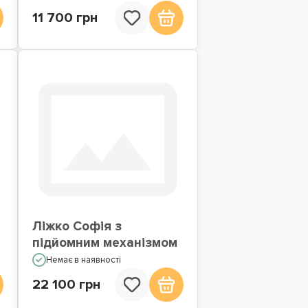
11 700 грн
Ліжко Софія з
підйомним механізмом
Немає в наявності
22 100 грн