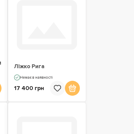
м
Ліжко Рига
Немає в наявності
17 400 грн