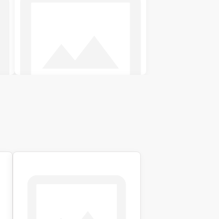
Двоспальні ліжка