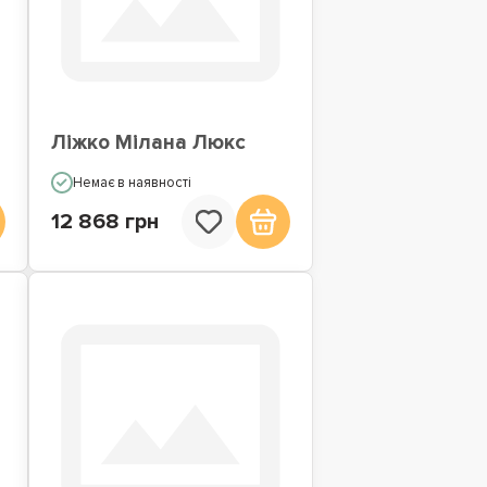
Ліжко Мілана Люкс
Немає в наявності
12 868 грн