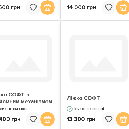
500 грн
14 000 грн
жко СОФТ з
Ліжко СОФТ
дйомним механізмом
емає в наявності
Немає в наявності
 400 грн
13 300 грн