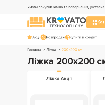
Умови покупки
Заміна та повернення
Доставка 
Кат
Акції
Розпродаж
Купити в кредит
Головна
Ліжка
200х200 см
Ліжка 200x200 с
Ліжка Акції
Л