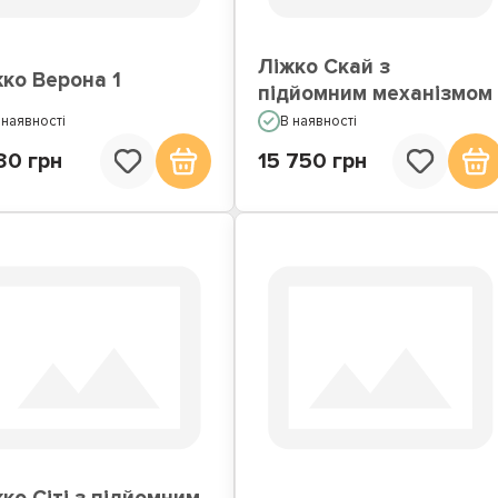
Ліжко Скай з
ко Верона 1
підйомним механізмом
 наявності
В наявності
30 грн
15 750 грн