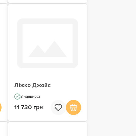
Ліжко Джойс
В наявності
11 730 грн