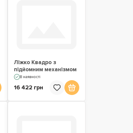
Ліжко Квадро з
підйомним механізмом
В наявності
16 422 грн