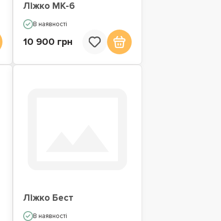
Ліжко МК-6
В наявності
10 900 грн
Ліжко Бест
В наявності