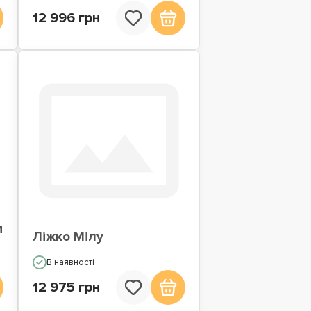
12 996 грн
м
Ліжко Мілу
В наявності
12 975 грн