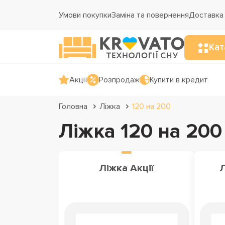
Умови покупки
Заміна та повернення
Доставка 
Кат
Акції
Розпродаж
Купити в кредит
Головна
Ліжка
120 на 200
Ліжка 120 на 200
Ліжка Акції
Л