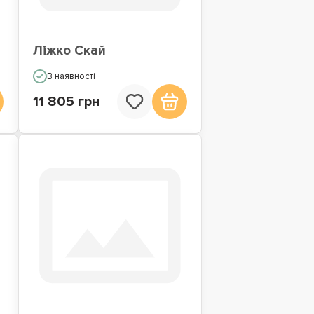
Ліжко Скай
В наявності
11 805 грн