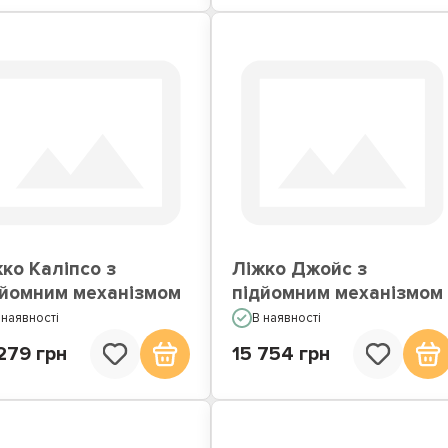
ко Каліпсо з
Ліжко Джойс з
дйомним механізмом
підйомним механізмом
 наявності
В наявності
279 грн
15 754 грн