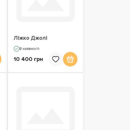
Ліжко Джолі
В наявності
10 400 грн