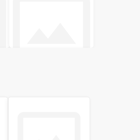
Двоспальні ліжка