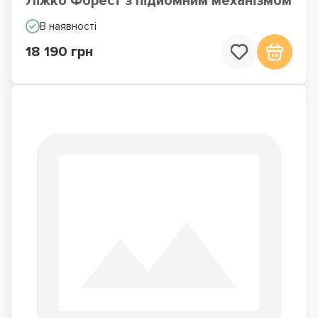
Ліжко Форест з підйомним механізмом
В наявності
18 190 грн