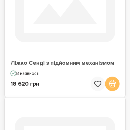
Односпальні ліжка
Ліжка з вбудованим
матрацом
Ліжко Сенді з підйомним механізмом
В наявності
18 620 грн
Ліжка подіуми