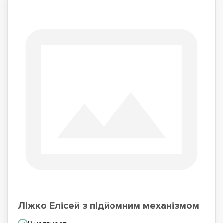
Ліжко Елісей з підйомним механізмом