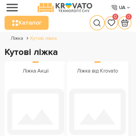
UA
0
0
Каталог
Ліжка
Кутові ліжка
Кутові ліжка
Ліжка Акції
Ліжка від Krovato