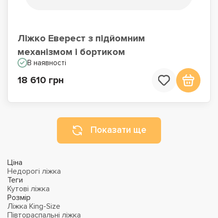
Ліжко Еверест з підйомним
механізмом і бортиком
В наявності
18 610 грн
Показати ще
Ціна
Недорогі ліжка
Теги
Кутові ліжка
Розмір
Ліжка King-Size
Півтораспальні ліжка