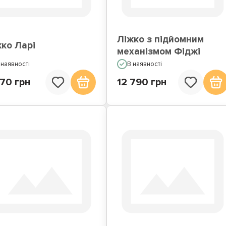
Ліжко з підйомним
ко Ларі
механізмом Фіджі
 наявності
В наявності
70 грн
12 790 грн