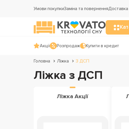
Умови покупки
Заміна та повернення
Доставка 
Кат
Акції
Розпродаж
Купити в кредит
Головна
Ліжка
З ДСП
Ліжка з ДСП
Ліжка Акції
Л