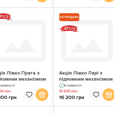
ія Ліжко Прага з
Акція Ліжко Ларі з
дйомним механізмом
підйомним механізмом
 наявності
В наявності
26 грн
16 825 грн
100 грн
16 200 грн