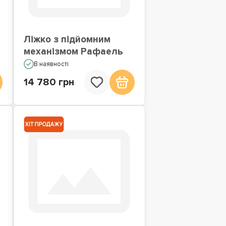
Ліжко з підйомним
механізмом Рафаель
В наявності
14 780 грн