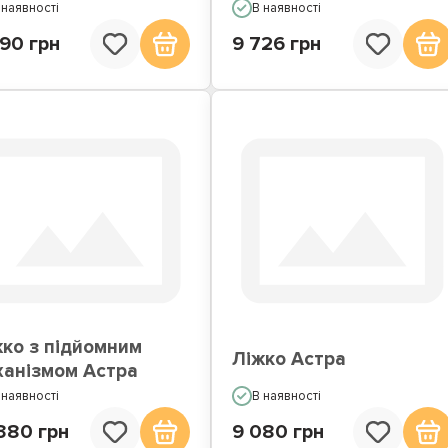
 наявності
В наявності
90 грн
9 726 грн
жко з підйомним
Ліжко Астра
ханізмом Астра
 наявності
В наявності
380 грн
9 080 грн