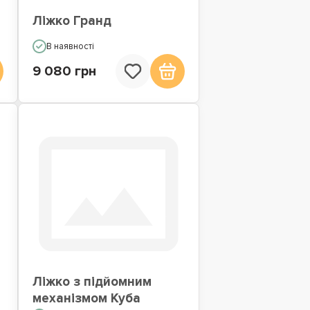
Ліжко Гранд
В наявності
9 080 грн
Ліжко з підйомним
механізмом Куба