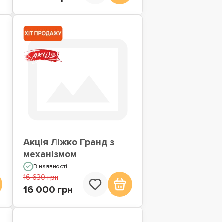
Акція Ліжко Гранд з
механізмом
В наявності
16 630 грн
16 000 грн