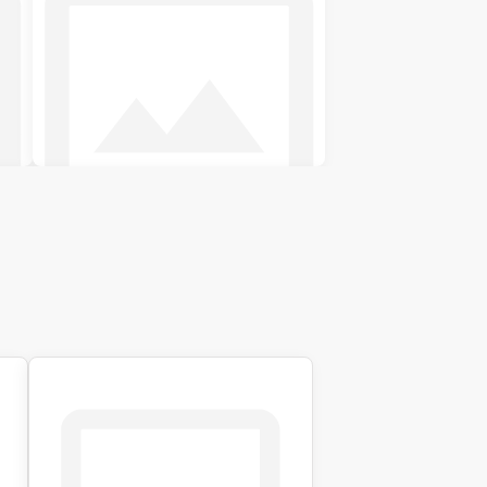
Двоспальні ліжка