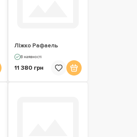
Ліжко Рафаель
В наявності
11 380 грн