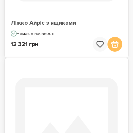
Ліжко Айріс з ящиками
Немає в наявності
12 321 грн