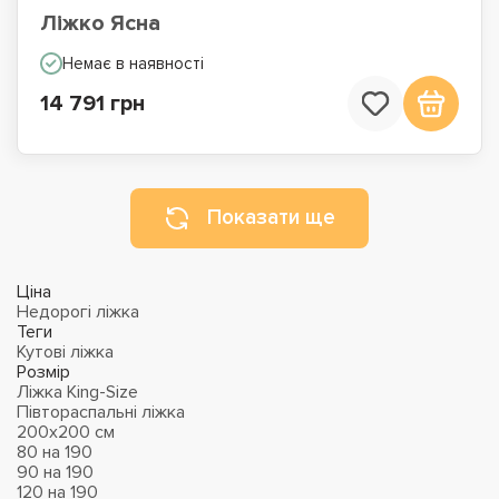
Ліжко Ясна
Немає в наявності
14 791 грн
Показати ще
Ціна
Недорогі ліжка
Теги
Кутові ліжка
Розмір
Ліжка King-Size
Півтораспальні ліжка
200х200 см
80 на 190
90 на 190
120 на 190