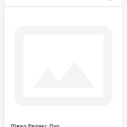
Ліжко Релакс Дуо