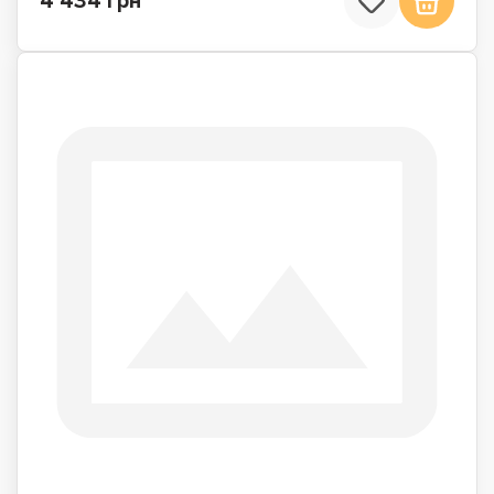
4 434 грн