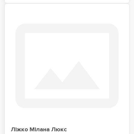
Ліжко Мілана Люкс