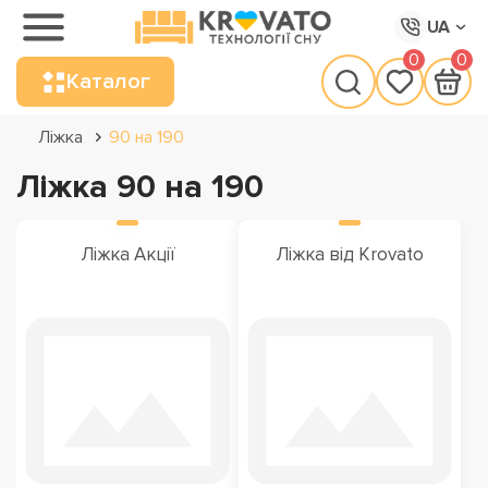
UA
0
0
Каталог
Ліжка
90 на 190
Ліжка 90 на 190
Ліжка Акції
Ліжка від Krovato