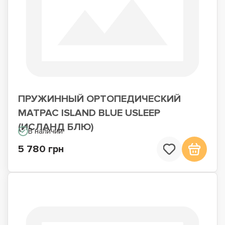
ПРУЖИННЫЙ ОРТОПЕДИЧЕСКИЙ
МАТРАС ISLAND BLUE USLEEP
(ИСЛАНД БЛЮ)
В наличии
5 780 грн