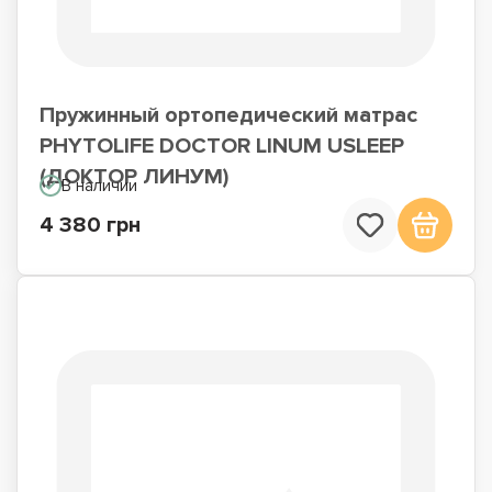
Пружинный ортопедический матрас
PHYTOLIFE DOCTOR LINUM USLEEP
(ДОКТОР ЛИНУМ)
В наличии
4 380 грн