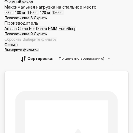
Съемный чехол
Максимальная нагрузка на спальное место
90 кг.
100 кг.
110 кг.
120 кг.
130 кг.
Показать еще 3
Скрыть
Производитель
Artisan
Come-For
Daniro
EMM
EuroSleep
Показать еще 9
Скрыть
Сбросить
Выберите фильтры
Фильтр
Выберите фильтры
Сортировка:
По цене (по возрастанию)