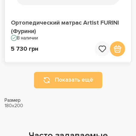
Ортопедический матрас Artist FURINI
(Фурини)
В наличии
5 730 грн
Показать ещё
Размер
180х200
Часто задаваемые