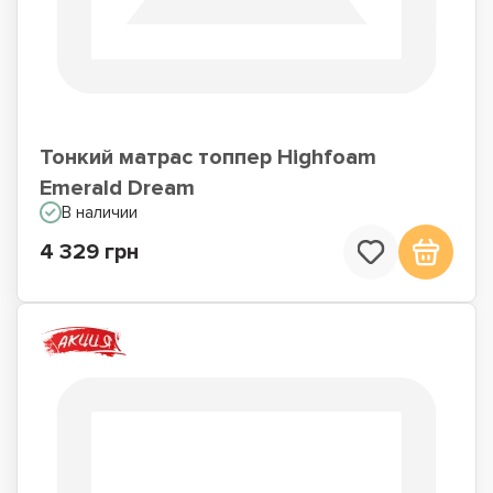
Тонкий матрас топпер Highfoam
Emerald Dream
В наличии
4 329 грн