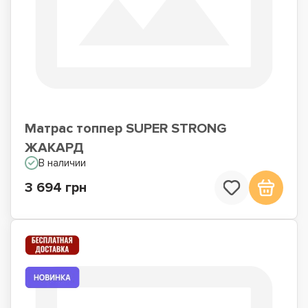
Матрас топпер SUPER STRONG
ЖАКАРД
В наличии
3 694 грн