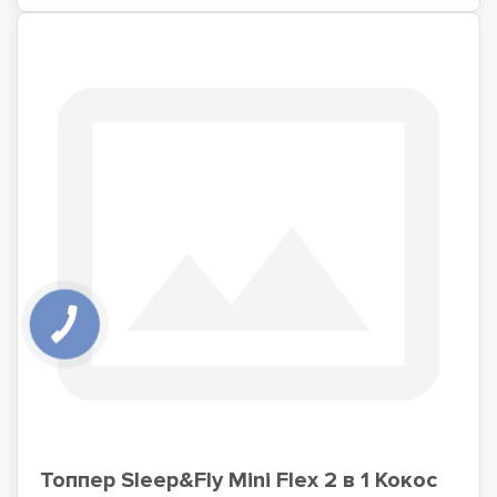
Топпер Sleep&Fly Mini Flex 2 в 1 Кокос