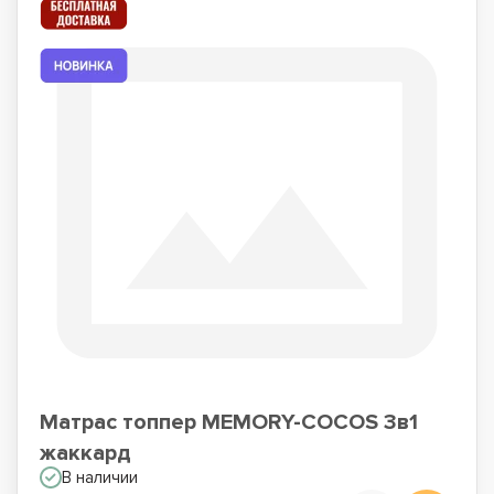
Матрас топпер MEMORY-COCOS 3в1
жаккард
В наличии