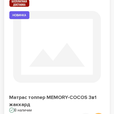
Матрас топпер MEMORY-COCOS 3в1
жаккард
В наличии