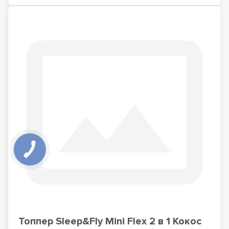
Топпер Sleep&Fly Mini Flex 2 в 1 Кокос