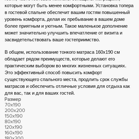
которые могут быть менее комфортными. Установка топера 
в гостевой спальне обеспечит вашим гостям повышенный 
уровень комфорта, делая их пребывание в вашем доме 
более приятным и уютным. Такое маленькое дополнение 
может значительно улучшить впечатление от визита и 
засвидетельствовать ваше гостеприимство.
В общем, использование тонкого матраса 160x190 см 
обладает рядом преимуществ, которые делают его 
практическим выбором во многих жизненных ситуациях. 
Это эффективный способ повысить комфорт 
существующего спального места, продлить срок службы 
матрасов и обеспечить отличные условия для отдыха как 
для вас, так и для ваших гостей.
Размер
70х190
200х200
150х190
80х190
120х190
160х190
180х200