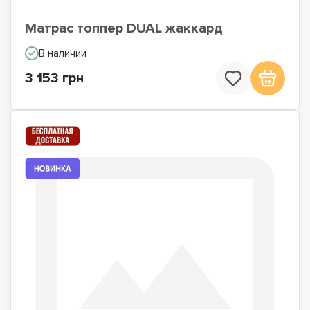
Матрас топпер DUAL жаккард
В наличии
3 153 грн